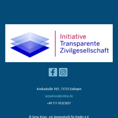
Arnikastraße 39/1, 73733 Esslingen
suryakiran@online.de
+49 711 93323837
© Surya Kiran - ein Sonnenstrahl für Kinder e.V.