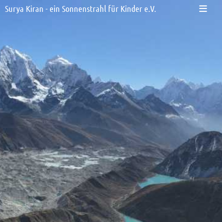
Surya Kiran - ein Sonnenstrahl für Kinder e.V.