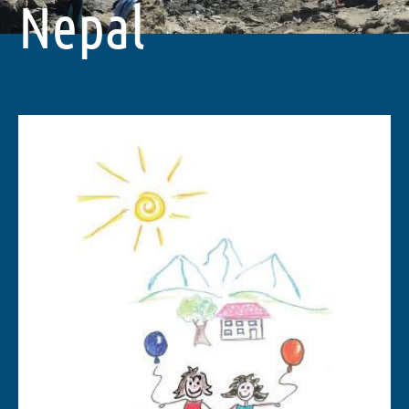
Nepal