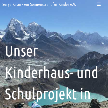
Surya Kiran - ein Sonnenstrahl für Kinder e.V.
Unser
Kinderhaus- und
Schulprojekt in